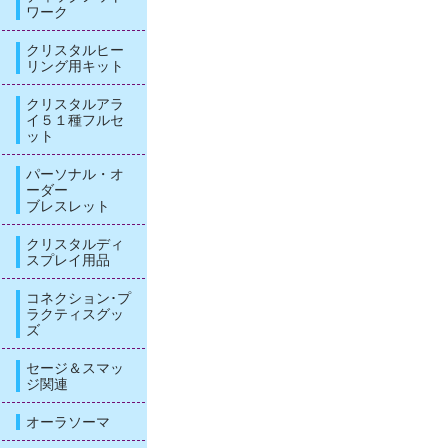
ワーク
クリスタルヒー
リング用キット
クリスタルアラ
イ５１種フルセ
ット
パーソナル・オ
ーダー
ブレスレット
クリスタルディ
スプレイ用品
コネクション･プ
ラクティスグッ
ズ
セージ＆スマッ
ジ関連
オーラソーマ