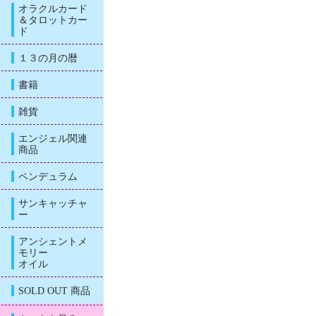
オラクルカード
＆タロットカー
ド
１３の月の暦
書籍
雑貨
エンジェル関連
商品
ペンデュラム
サンキャッチャ
ー
アンシェントメ
モリー
オイル
SOLD OUT 商品