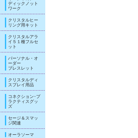
ディックノット
ワーク
クリスタルヒー
リング用キット
クリスタルアラ
イ５１種フルセ
ット
パーソナル・オ
ーダー
ブレスレット
クリスタルディ
スプレイ用品
コネクション･プ
ラクティスグッ
ズ
セージ＆スマッ
ジ関連
オーラソーマ