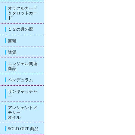
オラクルカード
＆タロットカー
ド
１３の月の暦
書籍
雑貨
エンジェル関連
商品
ペンデュラム
サンキャッチャ
ー
アンシェントメ
モリー
オイル
SOLD OUT 商品