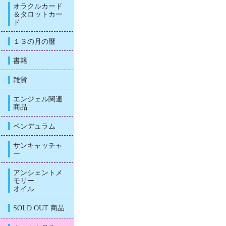
オラクルカード
＆タロットカー
ド
１３の月の暦
書籍
雑貨
エンジェル関連
商品
ペンデュラム
サンキャッチャ
ー
アンシェントメ
モリー
オイル
SOLD OUT 商品