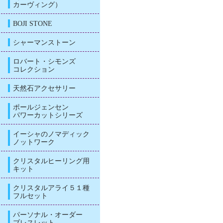
カーヴィング）
BOJI STONE
シャーマンストーン
ロバート・シモンズ
コレクション
天然石アクセサリー
ポールジェンセン
パワーカットシリーズ
イーシャのノマディック
ノットワーク
クリスタルヒーリング用
キット
クリスタルアライ５１種
フルセット
パーソナル・オーダー
ブレスレット