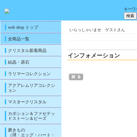
キーワ
web shop トップ
いらっしゃいませ ゲストさん
全商品一覧
クリスタル新着商品
インフォメーション
結晶・原石
ラリマーコレクション
アクアレムリアコレクシ
ョン
マスタークリスタル
カボション＆ファセテッ
ドストーン＆ビーズ
磨きもの
（球・エッグ・ハート・