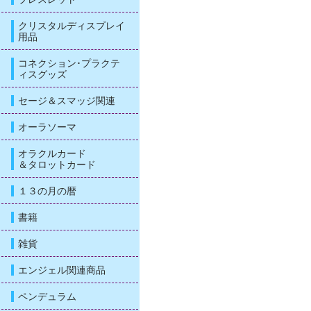
クリスタルディスプレイ
用品
コネクション･プラクテ
ィスグッズ
セージ＆スマッジ関連
オーラソーマ
オラクルカード
＆タロットカード
１３の月の暦
書籍
雑貨
エンジェル関連商品
ペンデュラム