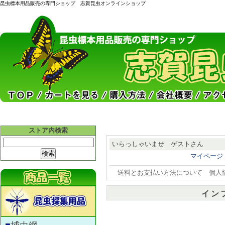
昆虫標本用品販売の専門ショップ 志賀昆虫オンラインショップ
ストア内検索
いらっしゃいませ ゲストさん
マイページ
送料とお支払い方法について
個人
イン