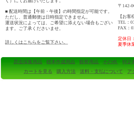
く）にてお届けいたします。
〒142
■ 配送時間は【午前・午後】の時間指定が可能です。
【お客
ただし、普通郵便は日時指定できません。
TEL：0
運送状況によっては、ご希望に添えない場合もござい
FAX：03
ます。ご了承くださいませ。
定休日
詳しくはこちらをご覧下さい。
夏季休業
昆虫採集用品
標本作成用品
観察用品
その他
特定
カートを見る
購入方法
送料・支払について
ア